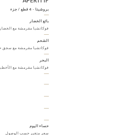
APERITIF
بروشيتا - 4 قطع / جزء
بائع الخضار
فوكاتشيا مقرمشة مع الخضار
الشحم
فوكاتشيا مقرمشة مع سجق حار ،
البحر
فوكاتشيا مقرمشة مع الأخطب
حساء اليوم
سعر متغير حسب الوصول