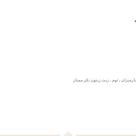
ارميزان ، ثوم ، زيت زيتون بكر ممتاز