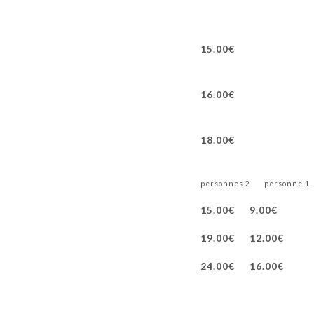
15.00€
16.00€
18.00€
2 personnes
1 personne
15.00€
9.00€
19.00€
12.00€
24.00€
16.00€