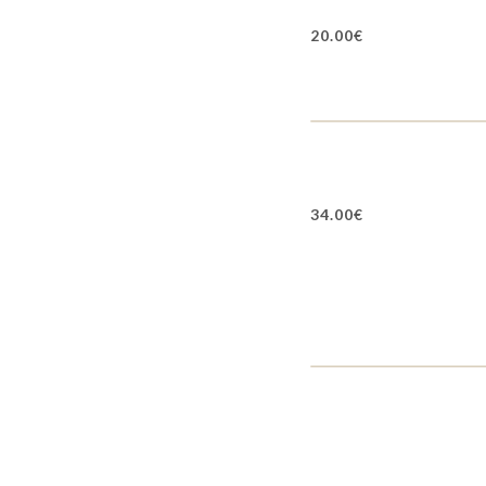
20.00€
34.00€