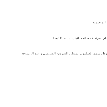
 الموسمية
 مرتديلا ، سانت دانيال ، بانسيتا تيسا
وط وسمك السلمون المتبل والسردين الفينيسي وزبدة الأنشوجة