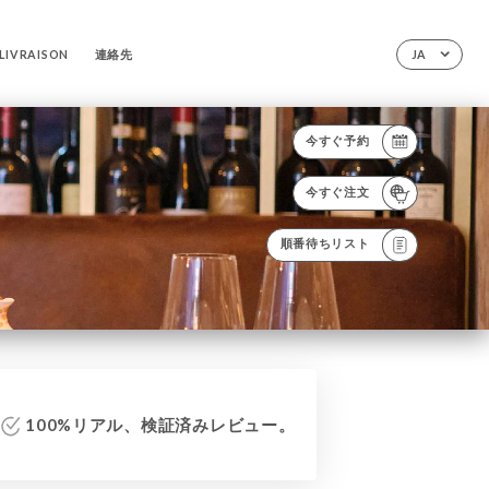
 LIVRAISON
連絡先
JA
今すぐ予約
今すぐ注文
順番待ちリスト
100%リアル、検証済みレビュー。