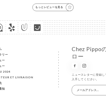
もっとレビューを見る
Chez Pi
ム
ラリー
ロー
ュー
ュー
U 2024
ニュースレターに登録し
ITEUR ET LIVRAISON
入手してください。
先
通知