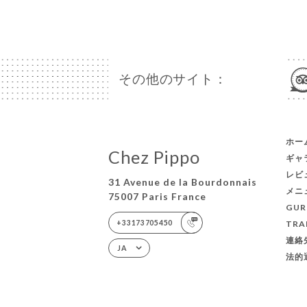
その他のサイト：
ホー
Chez Pippo
ギャ
レビ
31 Avenue de la Bourdonnais
メニ
75007 Paris France
GUR
+33173705450
TRA
連絡
JA
法的