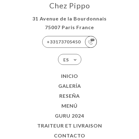
Chez Pippo
31 Avenue de la Bourdonnais
75007 Paris France
+33173705450
ES
INICIO
GALERÍA
RESEÑA
MENÚ
GURU 2024
TRAITEUR ET LIVRAISON
CONTACTO