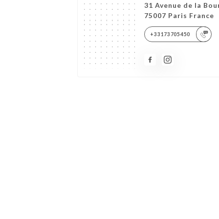
31 Avenue de la Bou
75007 Paris France
+33173705450