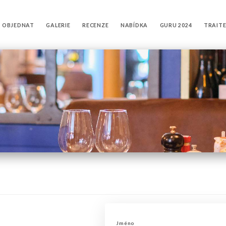
OBJEDNAT
GALERIE
RECENZE
NABÍDKA
GURU 2024
TRAITE
Jméno