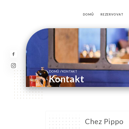
DOMŮ
REZERVOVAT
/
DOMŮ
KONTAKT
Kontakt
Chez Pippo