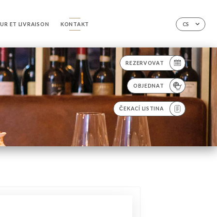
UR ET LIVRAISON
KONTAKT
CS
REZERVOVAT
OBJEDNAT
ČEKACÍ LISTINA