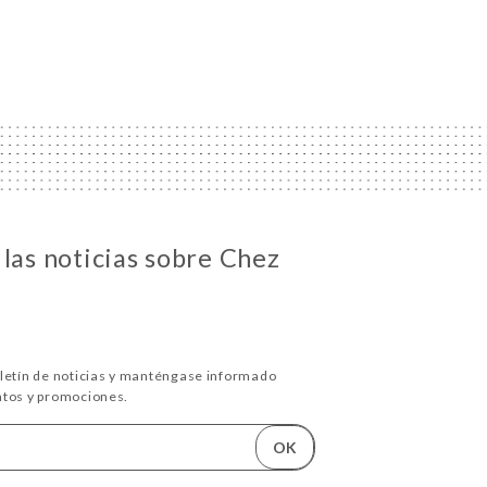
 las noticias sobre Chez
oletín de noticias y manténgase informado
ntos y promociones.
OK