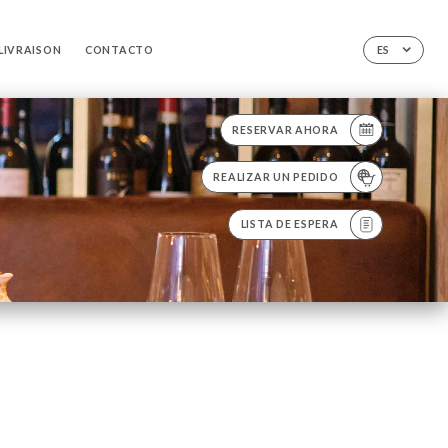
LIVRAISON
CONTACTO
ES
RESERVAR AHORA
REALIZAR UN PEDIDO
LISTA DE ESPERA