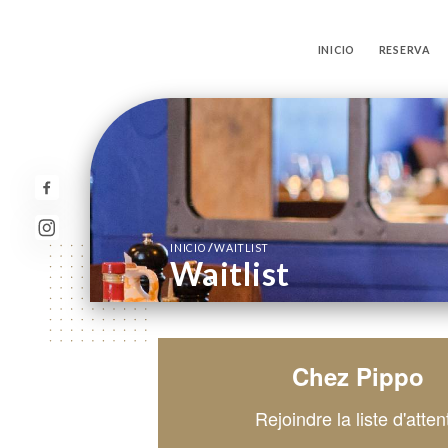
INICIO
RESERVA
/
INICIO
WAITLIST
Waitlist