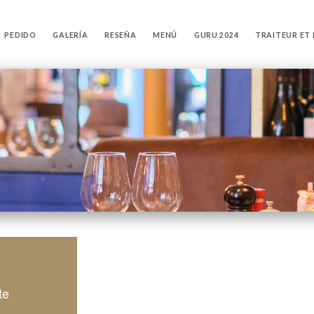
PEDIDO
GALERÍA
RESEÑA
MENÚ
GURU 2024
TRAITEUR ET 