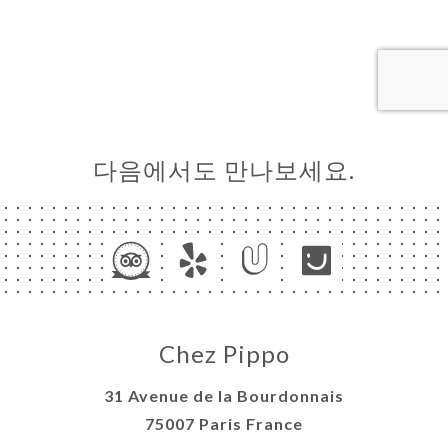
하기
러리
뷰
뉴
U
다음에서도 만나보세요.
TEUR
AISON
락처
Chez Pippo
31 Avenue de la Bourdonnais
75007 Paris France